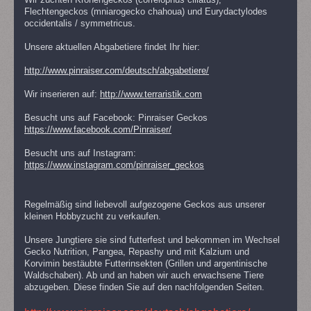
Wir züchten Kronengeckos (correlophus ciliatus),
Flechtengeckos (mniarogecko chahoua) und Eurydactylodes
occidentalis / symmetricus.
Unsere aktuellen Abgabetiere findet Ihr hier:
http://www.pinraiser.com/deutsch/abgabetiere/
Wir inserieren auf:
http://www.terraristik.com
Besucht uns auf Facebook: Pinraiser Geckos
https://www.facebook.com/Pinraiser/
Besucht uns auf Instagram:
https://www.instagram.com/pinraiser_geckos
Regelmäßig sind liebevoll aufgezogene Geckos aus unserer
kleinen Hobbyzucht zu verkaufen.
Unsere Jungtiere sie sind futterfest und bekommen im Wechsel
Gecko Nutrition, Pangea, Repashy und mit Kalzium und
Korvimin bestäubte Futterinsekten (Grillen und argentinische
Waldschaben). Ab und an haben wir auch erwachsene Tiere
abzugeben. Diese finden Sie auf den nachfolgenden Seiten.