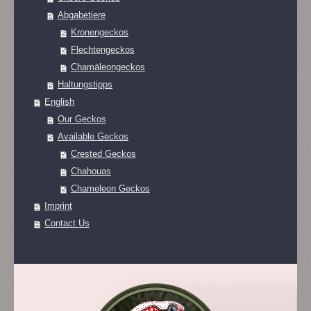
Abgabetiere
Kronengeckos
Flechtengeckos
Chamäleongeckos
Haltungstipps
English
Our Geckos
Available Geckos
Crested Geckos
Chahouas
Chameleon Geckos
Imprint
Contact Us