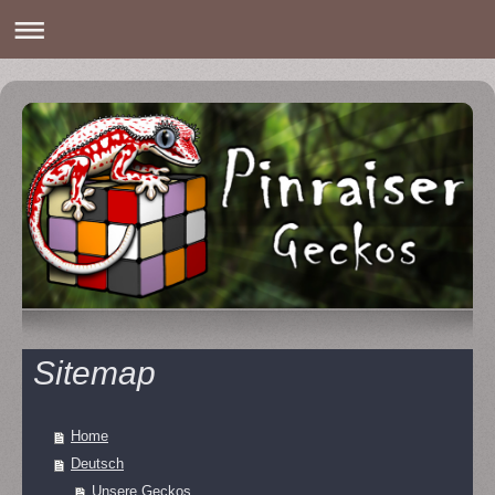
Sitemap
Home
Deutsch
Unsere Geckos